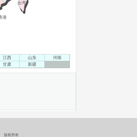
台湾
香港
江西
山东
河南
甘肃
新疆