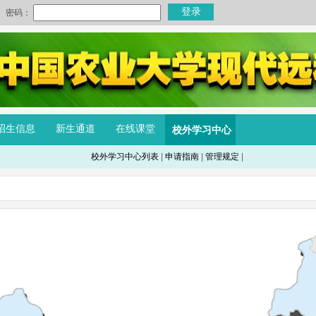
招生信息
新生通道
在线课堂
校外学习中心
校外学习中心列表
|
申请指南
|
管理规定
|