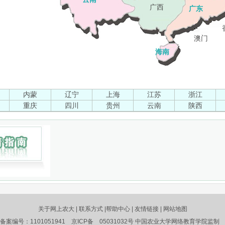
广西
广东
澳门
海南
内蒙
辽宁
上海
江苏
浙江
重庆
四川
贵州
云南
陕西