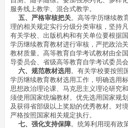
自测、随学随练。要加强系列化、多样
服务线上教学、混合式教学。
五、严格审核把关
。高等学历继续教
理的相关规定实行分级分类审核，坚持
有关学校、出版机构和有关单位要根据
学历继续教育教材进行审核，严把政治
教材质量。高等教育自学考试教材由全
导委员会、省级高等教育自学考试委员
六、规范教材选用
。有关学校要按照
学历继续教育教材选用工作，明确选用
思想政治理论课、马克思主义理论研究
须使用国家统编教材。优先选用国家规
及获得省部级以上奖励的优秀教材。对
严格按照国家相关规定执行。
七、强化支持保障
。统筹利用现有政