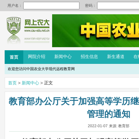
网院介绍
新闻中心
招生信息
新生通道
在
首页
欢迎您访问中国农业大学现代远程教育网
首页
>
新闻中心
>
正文
教育部办公厅关于加强高等学历继
管理的通知
2022-01-07
来源: 教育部