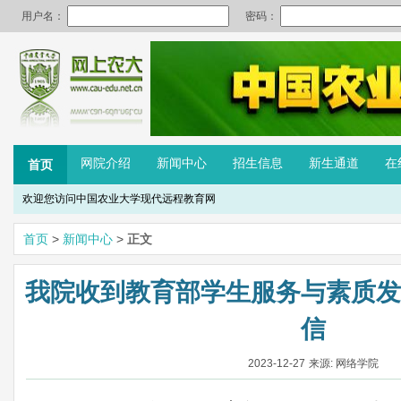
网院介绍
新闻中心
招生信息
新生通道
在
首页
欢迎您访问中国农业大学现代远程教育网
首页
>
新闻中心
>
正文
我院收到教育部学生服务与素质发
信
2023-12-27
来源: 网络学院