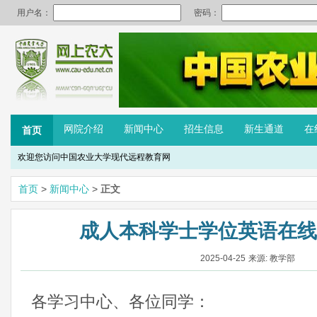
网院介绍
新闻中心
招生信息
新生通道
在
首页
欢迎您访问中国农业大学现代远程教育网
首页
>
新闻中心
>
正文
成人本科学士学位英语在线
2025-04-25
来源: 教学部
各学习中心、各位同学：