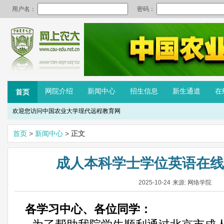
网院介绍
新闻中心
招生信息
新生通道
在
首页
欢迎您访问中国农业大学现代远程教育网
首页
>
新闻中心
>
正文
成人本科学士学位英语在线
2025-10-24
来源: 网络学院
各学习中心、各位同学：