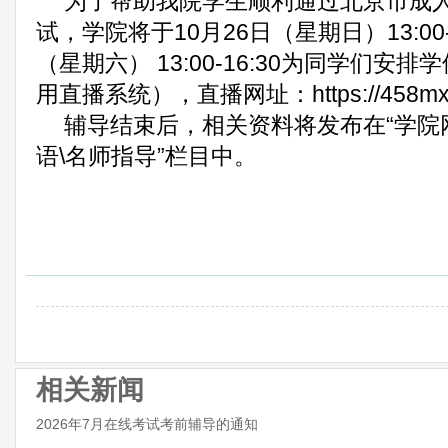
为了帮助我院学生顺利通过北京市成
试，学院将于
10
月
26
日（星期日）
13:00
（星期六）
13:00-16:30
为同学们安排学
用直播系统），直播网址：
https://458mx
辅导结束后，相关资料将发布在
“学院
语
\
名师指导”栏目中。
相关新闻
2026年7月在线考试考前辅导的通知