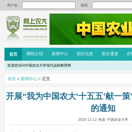
网院介绍
新闻中心
招生信息
新生通道
在
首页
欢迎您访问中国农业大学现代远程教育网
首页
>
新闻中心
>
正文
开展“我为中国农大‘十五五’献一
的通知
2025-11-12
来源: 中国农业大学