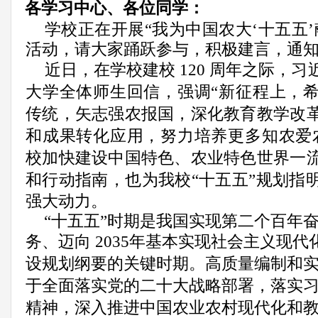
各学习中心、各位同学
：
学校正在开展
“我为中国农大‘十五五
活动
，
请大家踊跃参与，积极建言，通
近日，在学校建校
120 周年之际，
大学全体师生回信，强调
“新征程上，
传统，矢志强农报国，深化教育教学改
和成果转化应用，努力培养更多知农爱
校加快建设中国特色、农业特色世界一
和行动指南，也为我校“十五五”规划指
强大动力。
“十五五”时期是我国实现第二个百年
务、迈向
2035年基本实现社会主义现代
设规划纲要的关键时期。高质量编制和
于全面落实党的二十大战略部署，落实
精神，深入推进中国农业农村现代化和