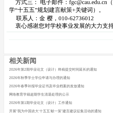
方式三：
电子邮件：
fgc
@
cau
.
edu
.
cn
学
“十五五”规划建言献策+关键词）
。
联系人：金
樱，
010-62736012
衷心感谢您对学校事业发展的大力支
相关新闻
2026年第2期毕业论文（设计）终稿提交时间延长的通知
2026年秋季学士学位申请与办理的通知
2026年春季补报毕业证书及毕业档案的发放通知
网络教育学籍超期学生清退处理的公示
2026年第1期毕业论文（设计）工作通知
开展“我为中国农大‘十五五’献一策”建言建议征集活动的通知