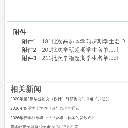
附件
附件1：
181批次高起本学籍超期学生名单.p
附件2：
201批次学籍超期学生名单.pdf
附件3：
211批次学籍超期学生名单.pdf
相关新闻
2026年第2期毕业论文（设计）终稿提交时间延长的通知
2026年秋季学士学位申请与办理的通知
2026年春季补报毕业证书及毕业档案的发放通知
网络教育学籍超期学生清退处理的公示