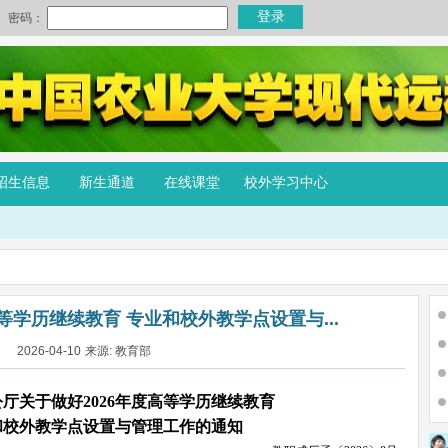
招生信息
新生通道
在线课堂
校外学习中心
等学历继续教育 专业和校外教学点设置与...
2026-04-10
来源: 教育部
公厅
关于做好
202
6
年度高等学历继续教育
和校外教学点设置与管理工作的通知