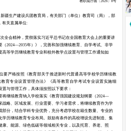
教职成厅函〔
2026
〕
8
号
新疆生产建设兵团教育局，有关部门（单位）教育司（局）
，部
，有关直属单位
:
历次全会精神，贯彻落实习近平总书记在全国教育大会上的重要讲
要（
2024
—2035年）》，完善和加强继续教育、自学考试、非学
年度高等学历继续教育专业和校外教学点设置与管理工作通知如
位要严格按照《教育部关于推进新时代普通高等学校学历继续教
续教育专业设置管理办法》《高等教育自学考试专业设置实施细
专业设置与管理工作，具体须按照以下要求：
要将继续教育纳入学校
落实《教育强国建设规划纲要（
2024—
家战略、区域发展、行业需要、学习者需求，将继续教育作为学
成部分，结合学科专业优势，充分考虑学校在籍生数量、专业的
化学历继续教育专业布局。鼓励有条件的高校增设先进制造、集
健康、能源、绿色低碳等领域相关专业，以及托育、养老、照