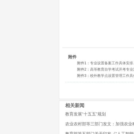
附件
附件1：
专业设置备案工作具体安排.d
附件2：
高等教育自学考试开考专业清单
附件3：
校外教学点设置管理工作具体安
相关新闻
教育发展“十五五”规划
农业农村部等三部门发文：加强农业
教育部等五部门关于印发《“人工智能