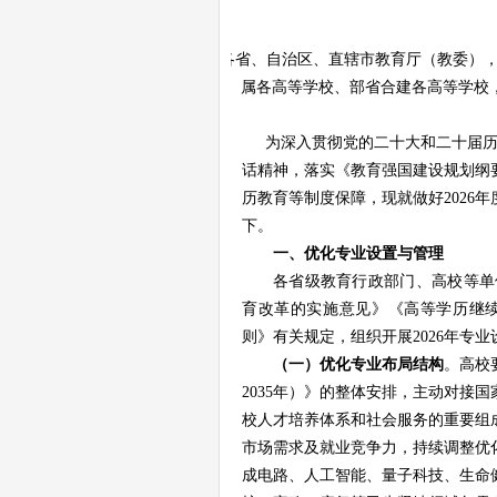
各省、自治区、直辖市教育厅（教委），
属各高等学校、部省合建各高等学校
为深入贯彻党的二十大和二十届
话
精神，落实《教育强国建设规划纲
历教育等制度保障，
现就做好
202
6
下。
一、
优化
专业设置与管理
各省级教育行政部门、高校等单
育改革的实施意见》《高等学历继
则》
有关规定，组织开展
2026年
（
一
）
优化专业布局结构
。高校
2035年）》的整体安排，
主动对接国
校人才培养体系和社会服务的重要组
市场需求及就业竞争力，持续调整优
成电路、人工智能、量子科技、生命