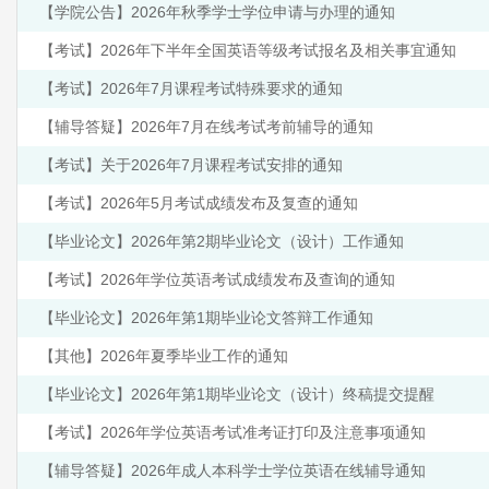
【学院公告】2026年秋季学士学位申请与办理的通知
【考试】2026年下半年全国英语等级考试报名及相关事宜通知
【考试】2026年7月课程考试特殊要求的通知
【辅导答疑】2026年7月在线考试考前辅导的通知
【考试】关于2026年7月课程考试安排的通知
【考试】2026年5月考试成绩发布及复查的通知
【毕业论文】2026年第2期毕业论文（设计）工作通知
【考试】2026年学位英语考试成绩发布及查询的通知
【毕业论文】2026年第1期毕业论文答辩工作通知
【其他】2026年夏季毕业工作的通知
【毕业论文】2026年第1期毕业论文（设计）终稿提交提醒
【考试】2026年学位英语考试准考证打印及注意事项通知
【辅导答疑】2026年成人本科学士学位英语在线辅导通知