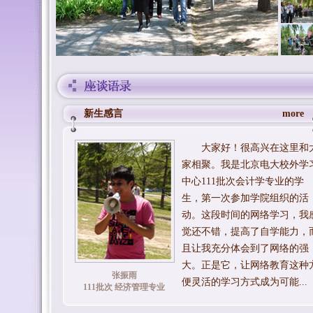
新生感言
more
大家好！很高兴在这里和
家相聚。我是北京电大校外学
中心111批次会计学专业的学
生，第一次参加学院组织的活
动。这段时间的网络学习，我
觉还不错，提高了自学能力，
且让我充分体会到了网络的强
大。正是它，让网络教育这种
张振雨
便灵活的学习方式成为可能...
111批次 经济管理专业