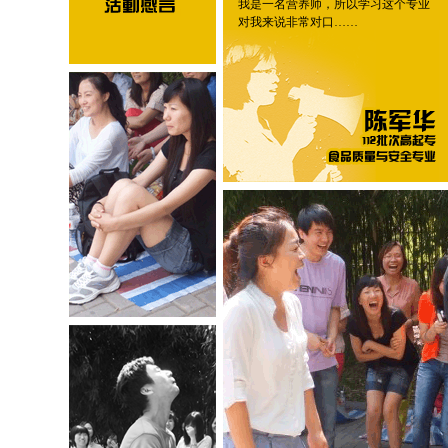
我是一名营养师，所以学习这个专业
1
对我来说非常对口……